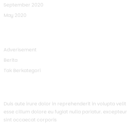
September 2020
May 2020
Categories
Adverisement
Berita
Tak Berkategori
About Us
Duis aute irure dolor in reprehenderit in volupta velit
esse cillum dolore eu fugiat nulla pariatur. excepteur
sint occaecat corporis