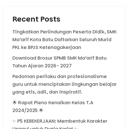
Recent Posts
Tingkatkan Perlindungan Peserta Didik, SMK
Ma’arif Kota Batu Daftarkan Seluruh Murid
PKL ke BPJS Ketenagakerjaan
Download Brosur SPMB SMK Ma’arif Batu
Tahun Ajaran 2026- 2027
Pedoman perilaku dan profesionalisme
guru untuk menciptakan lingkungan belajar
yang etis, adil, dan inspiratif.
🌟 Rapat Pleno Kenaikan Kelas T.A
2024/2025 🌟
✨ P5 KEBEKERJAAN: Membentuk Karakter
Unggul untuk Dunia Kerja! ✨