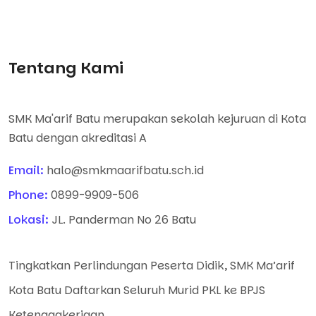
Tentang Kami
SMK Ma'arif Batu merupakan sekolah kejuruan di Kota
Batu dengan akreditasi A
Email:
halo@smkmaarifbatu.sch.id
Phone:
0899-9909-506
Lokasi:
JL. Panderman No 26 Batu
Tingkatkan Perlindungan Peserta Didik, SMK Ma’arif
Kota Batu Daftarkan Seluruh Murid PKL ke BPJS
Ketenagakerjaan