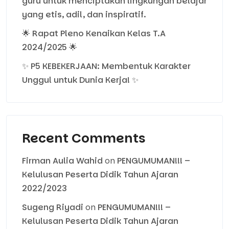
guru untuk menciptakan lingkungan belajar
yang etis, adil, dan inspiratif.
🌟 Rapat Pleno Kenaikan Kelas T.A
2024/2025 🌟
✨ P5 KEBEKERJAAN: Membentuk Karakter
Unggul untuk Dunia Kerja! ✨
Recent Comments
Firman Aulia Wahid
on
PENGUMUMAN!!! –
Kelulusan Peserta Didik Tahun Ajaran
2022/2023
Sugeng Riyadi
on
PENGUMUMAN!!! –
Kelulusan Peserta Didik Tahun Ajaran