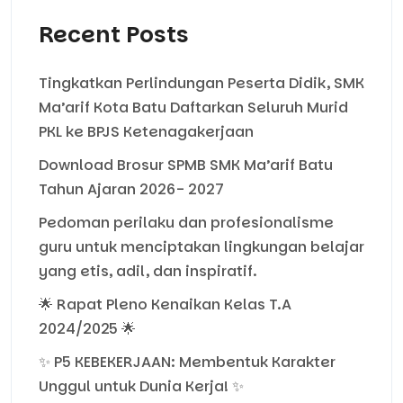
Recent Posts
Tingkatkan Perlindungan Peserta Didik, SMK
Ma’arif Kota Batu Daftarkan Seluruh Murid
PKL ke BPJS Ketenagakerjaan
Download Brosur SPMB SMK Ma’arif Batu
Tahun Ajaran 2026- 2027
Pedoman perilaku dan profesionalisme
guru untuk menciptakan lingkungan belajar
yang etis, adil, dan inspiratif.
🌟 Rapat Pleno Kenaikan Kelas T.A
2024/2025 🌟
✨ P5 KEBEKERJAAN: Membentuk Karakter
Unggul untuk Dunia Kerja! ✨