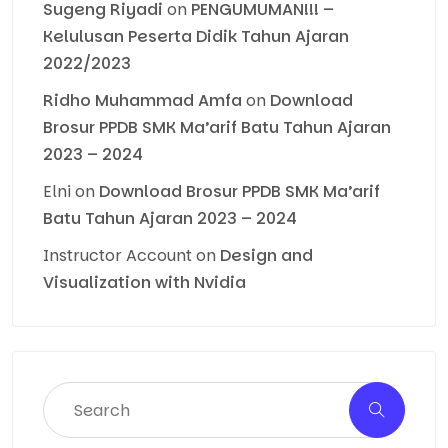
Sugeng Riyadi
on
PENGUMUMAN!!! –
Kelulusan Peserta Didik Tahun Ajaran
2022/2023
Ridho Muhammad Amfa
on
Download
Brosur PPDB SMK Ma’arif Batu Tahun Ajaran
2023 – 2024
Elni
on
Download Brosur PPDB SMK Ma’arif
Batu Tahun Ajaran 2023 – 2024
Instructor Account
on
Design and
Visualization with Nvidia