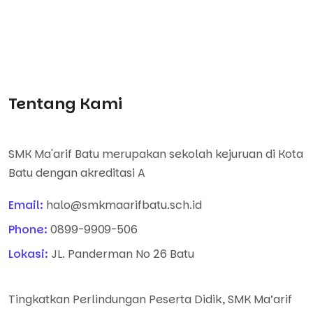
Tentang Kami
SMK Ma'arif Batu merupakan sekolah kejuruan di Kota
Batu dengan akreditasi A
Email:
halo@smkmaarifbatu.sch.id
Phone:
0899-9909-506
Lokasi:
JL. Panderman No 26 Batu
Tingkatkan Perlindungan Peserta Didik, SMK Ma’arif