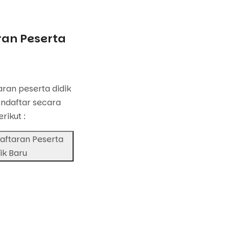
an Peserta
u
ran peserta didik
ndaftar secara
erikut :
aftaran Peserta
ik Baru