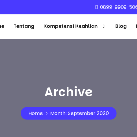
0899-9909-50
me
Tentang
Kompetensi Keahlian
Blog
Archive
Home
Month:
September 2020