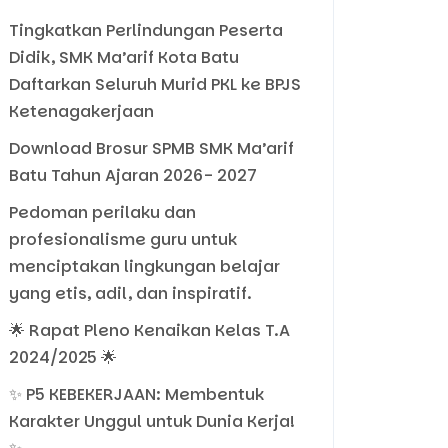
Tingkatkan Perlindungan Peserta
Didik, SMK Ma’arif Kota Batu
Daftarkan Seluruh Murid PKL ke BPJS
Ketenagakerjaan
Download Brosur SPMB SMK Ma’arif
Batu Tahun Ajaran 2026- 2027
Pedoman perilaku dan
profesionalisme guru untuk
menciptakan lingkungan belajar
yang etis, adil, dan inspiratif.
🌟 Rapat Pleno Kenaikan Kelas T.A
2024/2025 🌟
✨ P5 KEBEKERJAAN: Membentuk
Karakter Unggul untuk Dunia Kerja!