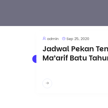
admin
Sep 25, 2020
Jadwal Pekan Te
Ma’arif Batu Tah
Ujian