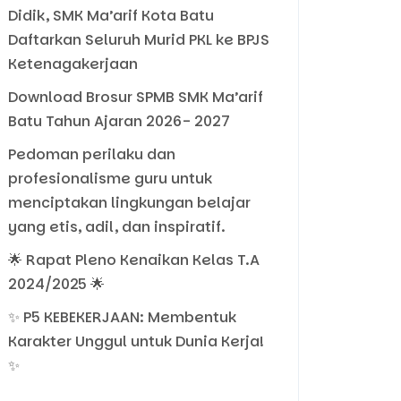
Didik, SMK Ma’arif Kota Batu
Daftarkan Seluruh Murid PKL ke BPJS
Ketenagakerjaan
Download Brosur SPMB SMK Ma’arif
Batu Tahun Ajaran 2026- 2027
Pedoman perilaku dan
profesionalisme guru untuk
menciptakan lingkungan belajar
yang etis, adil, dan inspiratif.
🌟 Rapat Pleno Kenaikan Kelas T.A
2024/2025 🌟
✨ P5 KEBEKERJAAN: Membentuk
Karakter Unggul untuk Dunia Kerja!
✨