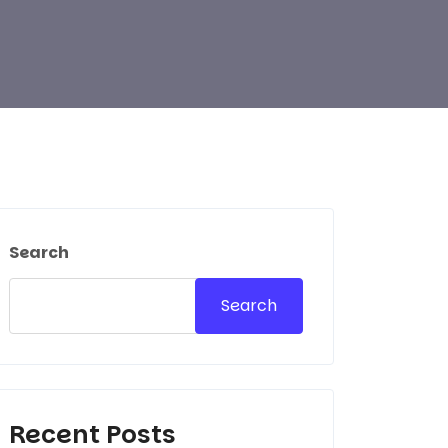
Search
Search
Recent Posts