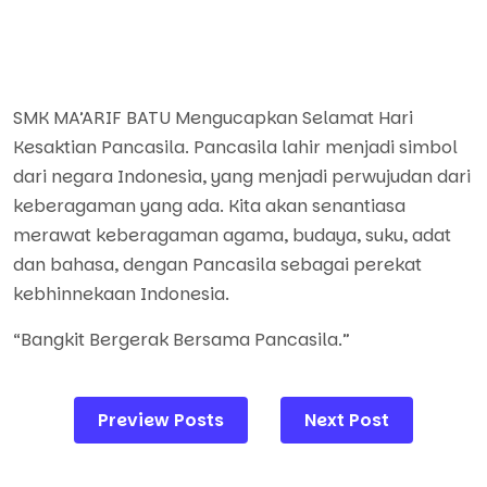
SMK MA’ARIF BATU Mengucapkan Selamat Hari
Kesaktian Pancasila. Pancasila lahir menjadi simbol
dari negara Indonesia, yang menjadi perwujudan dari
keberagaman yang ada. Kita akan senantiasa
merawat keberagaman agama, budaya, suku, adat
dan bahasa, dengan Pancasila sebagai perekat
kebhinnekaan Indonesia.
“Bangkit Bergerak Bersama Pancasila.”
Post
Preview Posts
Next Post
navigation