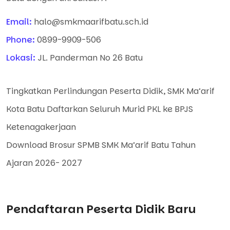
Email:
halo@smkmaarifbatu.sch.id
Phone:
0899-9909-506
Lokasi:
JL. Panderman No 26 Batu
Tingkatkan Perlindungan Peserta Didik, SMK Ma’arif
Kota Batu Daftarkan Seluruh Murid PKL ke BPJS
Ketenagakerjaan
Download Brosur SPMB SMK Ma’arif Batu Tahun
Ajaran 2026- 2027
Pendaftaran Peserta Didik Baru