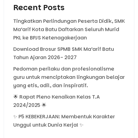
Recent Posts
Tingkatkan Perlindungan Peserta Didik, SMK
Ma’arif Kota Batu Daftarkan Seluruh Murid
PKL ke BPJS Ketenagakerjaan
Download Brosur SPMB SMK Ma’arif Batu
Tahun Ajaran 2026- 2027
Pedoman perilaku dan profesionalisme
guru untuk menciptakan lingkungan belajar
yang etis, adil, dan inspiratif.
🌟 Rapat Pleno Kenaikan Kelas T.A
2024/2025 🌟
✨ P5 KEBEKERJAAN: Membentuk Karakter
Unggul untuk Dunia Kerja! ✨