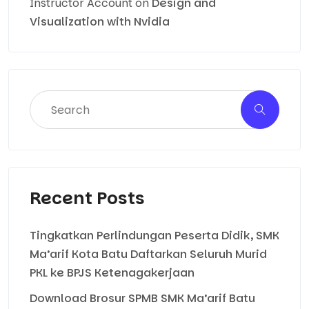
Instructor Account
on
Design and
Visualization with Nvidia
Recent Posts
Tingkatkan Perlindungan Peserta Didik, SMK
Ma’arif Kota Batu Daftarkan Seluruh Murid
PKL ke BPJS Ketenagakerjaan
Download Brosur SPMB SMK Ma’arif Batu