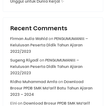
Unggul untuk Dunia Kerja! ✨
Recent Comments
Firman Aulia Wahid
on
PENGUMUMAN!!! –
Kelulusan Peserta Didik Tahun Ajaran
2022/2023
Sugeng Riyadi
on
PENGUMUMAN!!! –
Kelulusan Peserta Didik Tahun Ajaran
2022/2023
Ridho Muhammad Amfa
on
Download
Brosur PPDB SMK Ma’arif Batu Tahun Ajaran
2023 – 2024
Elni
on
Download Brosur PPDB SMK Ma’arif