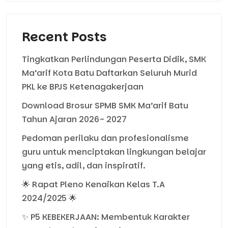
Recent Posts
Tingkatkan Perlindungan Peserta Didik, SMK
Ma’arif Kota Batu Daftarkan Seluruh Murid
PKL ke BPJS Ketenagakerjaan
Download Brosur SPMB SMK Ma’arif Batu
Tahun Ajaran 2026- 2027
Pedoman perilaku dan profesionalisme
guru untuk menciptakan lingkungan belajar
yang etis, adil, dan inspiratif.
🌟 Rapat Pleno Kenaikan Kelas T.A
2024/2025 🌟
✨ P5 KEBEKERJAAN: Membentuk Karakter