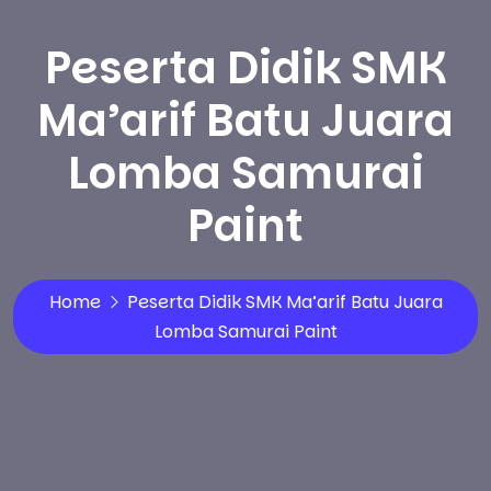
Peserta Didik SMK
Ma’arif Batu Juara
Lomba Samurai
Paint
Home
Peserta Didik SMK Ma’arif Batu Juara
Lomba Samurai Paint