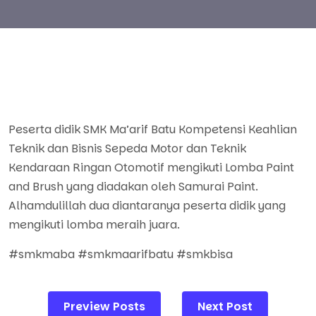
Peserta didik SMK Ma’arif Batu Kompetensi Keahlian
Teknik dan Bisnis Sepeda Motor dan Teknik
Kendaraan Ringan Otomotif mengikuti Lomba Paint
and Brush yang diadakan oleh Samurai Paint.
Alhamdulillah dua diantaranya peserta didik yang
mengikuti lomba meraih juara.
#smkmaba #smkmaarifbatu #smkbisa
Post
Preview Posts
Next Post