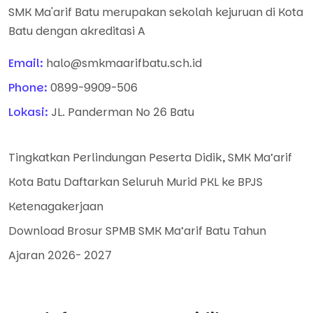
SMK Ma'arif Batu merupakan sekolah kejuruan di Kota
Batu dengan akreditasi A
Email:
halo@smkmaarifbatu.sch.id
Phone:
0899-9909-506
Lokasi:
JL. Panderman No 26 Batu
Tingkatkan Perlindungan Peserta Didik, SMK Ma’arif
Kota Batu Daftarkan Seluruh Murid PKL ke BPJS
Ketenagakerjaan
Download Brosur SPMB SMK Ma’arif Batu Tahun
Ajaran 2026- 2027