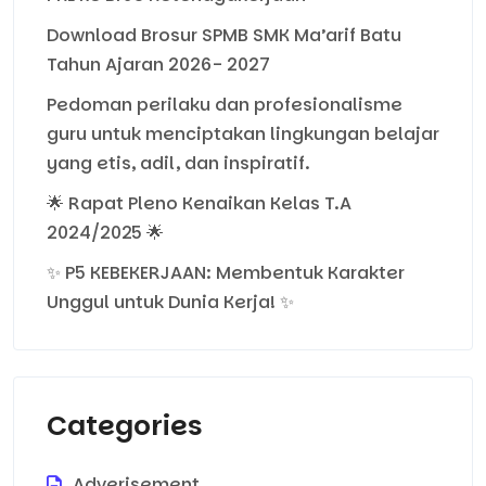
Download Brosur SPMB SMK Ma’arif Batu
Tahun Ajaran 2026- 2027
Pedoman perilaku dan profesionalisme
guru untuk menciptakan lingkungan belajar
yang etis, adil, dan inspiratif.
🌟 Rapat Pleno Kenaikan Kelas T.A
2024/2025 🌟
✨ P5 KEBEKERJAAN: Membentuk Karakter
Unggul untuk Dunia Kerja! ✨
Categories
Adverisement