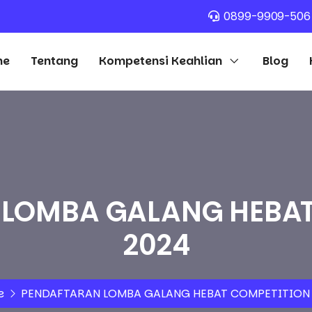
0899-9909-506
me
Tentang
Kompetensi Keahlian
Blog
 LOMBA GALANG HEBAT
2024
e
PENDAFTARAN LOMBA GALANG HEBAT COMPETITION