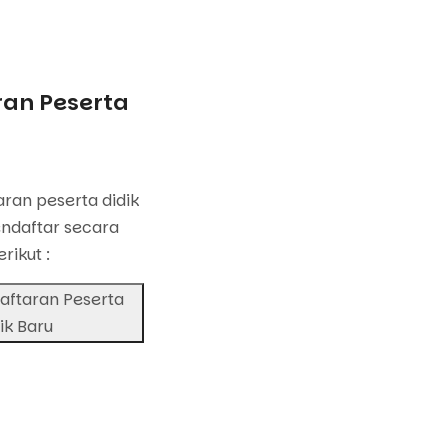
an Peserta
u
ran peserta didik
ndaftar secara
erikut :
aftaran Peserta
ik Baru