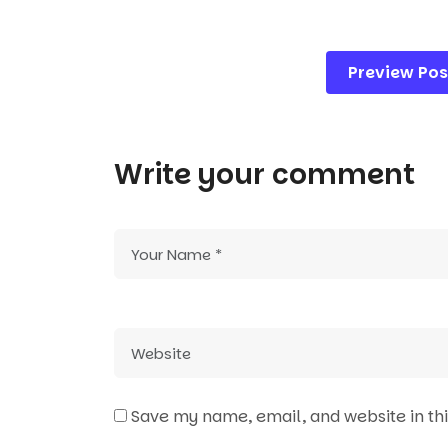
Post
Preview Pos
navigation
Write your comment
Save my name, email, and website in th