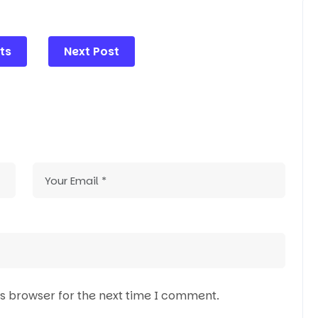
ts
Next Post
is browser for the next time I comment.