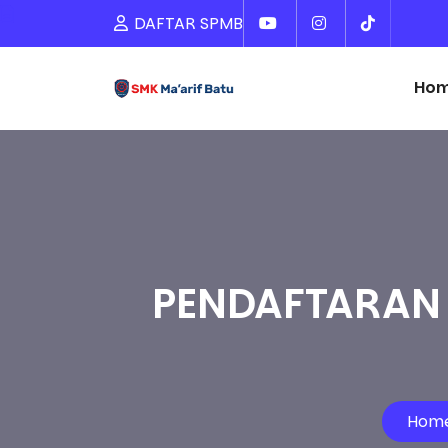
DAFTAR SPMB
Ho
PENDAFTARAN
Hom