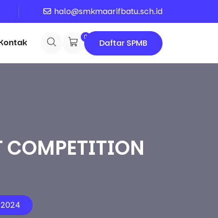
halo@smkmaarifbatu.sch.id
0
Kontak
Daftar SPMB
 COMPETITION
 2024