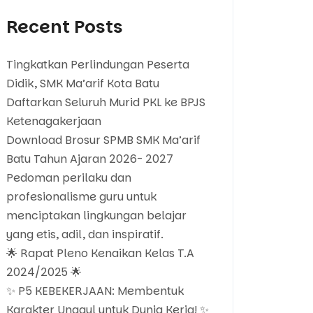
Recent Posts
Tingkatkan Perlindungan Peserta
Didik, SMK Ma’arif Kota Batu
Daftarkan Seluruh Murid PKL ke BPJS
Ketenagakerjaan
Download Brosur SPMB SMK Ma’arif
Batu Tahun Ajaran 2026- 2027
Pedoman perilaku dan
profesionalisme guru untuk
menciptakan lingkungan belajar
yang etis, adil, dan inspiratif.
🌟 Rapat Pleno Kenaikan Kelas T.A
2024/2025 🌟
✨ P5 KEBEKERJAAN: Membentuk
Karakter Unggul untuk Dunia Kerja! ✨