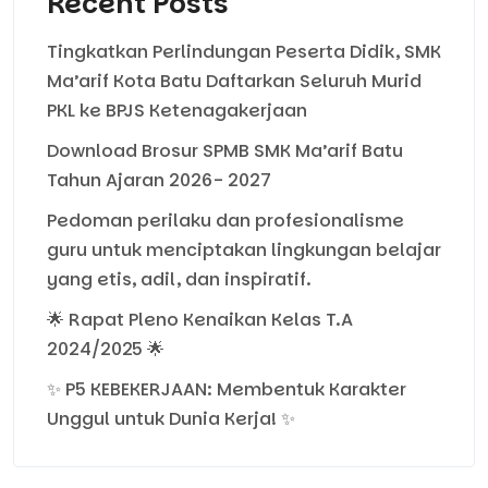
Recent Posts
Tingkatkan Perlindungan Peserta Didik, SMK
Ma’arif Kota Batu Daftarkan Seluruh Murid
PKL ke BPJS Ketenagakerjaan
Download Brosur SPMB SMK Ma’arif Batu
Tahun Ajaran 2026- 2027
Pedoman perilaku dan profesionalisme
guru untuk menciptakan lingkungan belajar
yang etis, adil, dan inspiratif.
🌟 Rapat Pleno Kenaikan Kelas T.A
2024/2025 🌟
✨ P5 KEBEKERJAAN: Membentuk Karakter
Unggul untuk Dunia Kerja! ✨