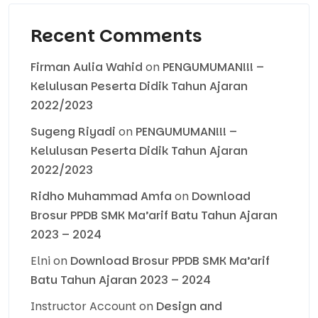
Recent Comments
Firman Aulia Wahid
on
PENGUMUMAN!!! –
Kelulusan Peserta Didik Tahun Ajaran
2022/2023
Sugeng Riyadi
on
PENGUMUMAN!!! –
Kelulusan Peserta Didik Tahun Ajaran
2022/2023
Ridho Muhammad Amfa
on
Download
Brosur PPDB SMK Ma’arif Batu Tahun Ajaran
2023 – 2024
Elni
on
Download Brosur PPDB SMK Ma’arif
Batu Tahun Ajaran 2023 – 2024
Instructor Account
on
Design and