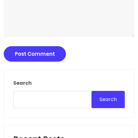
Search
Search