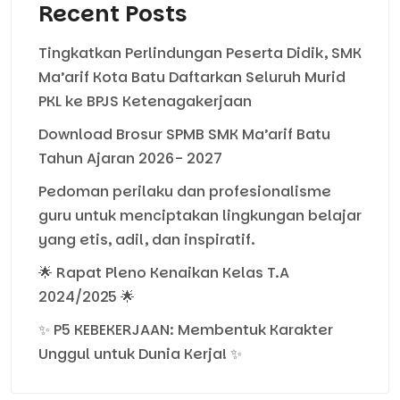
Recent Posts
Tingkatkan Perlindungan Peserta Didik, SMK
Ma’arif Kota Batu Daftarkan Seluruh Murid
PKL ke BPJS Ketenagakerjaan
Download Brosur SPMB SMK Ma’arif Batu
Tahun Ajaran 2026- 2027
Pedoman perilaku dan profesionalisme
guru untuk menciptakan lingkungan belajar
yang etis, adil, dan inspiratif.
🌟 Rapat Pleno Kenaikan Kelas T.A
2024/2025 🌟
✨ P5 KEBEKERJAAN: Membentuk Karakter
Unggul untuk Dunia Kerja! ✨