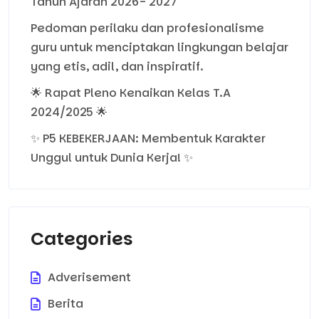
Tahun Ajaran 2026- 2027
Pedoman perilaku dan profesionalisme
guru untuk menciptakan lingkungan belajar
yang etis, adil, dan inspiratif.
🌟 Rapat Pleno Kenaikan Kelas T.A
2024/2025 🌟
✨ P5 KEBEKERJAAN: Membentuk Karakter
Unggul untuk Dunia Kerja! ✨
Categories
Adverisement
Berita