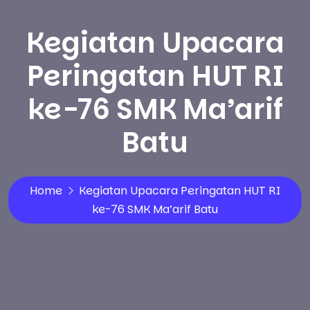
Kegiatan Upacara
Peringatan HUT RI
ke-76 SMK Ma’arif
Batu
Home
Kegiatan Upacara Peringatan HUT RI
ke-76 SMK Ma’arif Batu