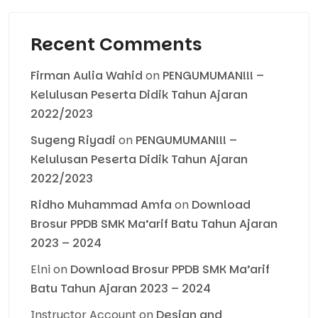
Recent Comments
Firman Aulia Wahid
on
PENGUMUMAN!!! –
Kelulusan Peserta Didik Tahun Ajaran
2022/2023
Sugeng Riyadi
on
PENGUMUMAN!!! –
Kelulusan Peserta Didik Tahun Ajaran
2022/2023
Ridho Muhammad Amfa
on
Download
Brosur PPDB SMK Ma’arif Batu Tahun Ajaran
2023 – 2024
Elni
on
Download Brosur PPDB SMK Ma’arif
Batu Tahun Ajaran 2023 – 2024
Instructor Account
on
Design and