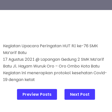
Kegiatan Upacara Peringatan HUT RI ke-76 SMK
Ma’arif Batu
17 Agustus 2021 @ Lapangan Gedung 2 SMK Ma’arif
Batu Jl. Hayam Wuruk Oro – Oro Ombo Kota Batu
Kegiatan ini menerapkan protokol kesehatan Covid-
19 dengan ketat
Post
Preview Posts
Next Post
navigation