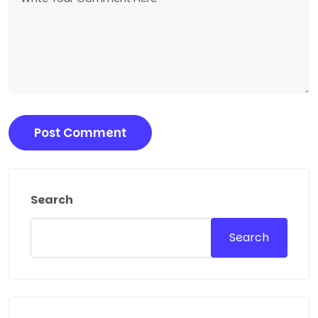
Search
Search