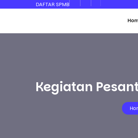
DAFTAR SPMB
Ho
Kegiatan Pesant
Ho