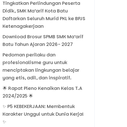
Tingkatkan Perlindungan Peserta
Didik, SMK Ma’arif Kota Batu
Daftarkan Seluruh Murid PKL ke BPJS
Ketenagakerjaan
Download Brosur SPMB SMK Ma’arif
Batu Tahun Ajaran 2026- 2027
Pedoman perilaku dan
profesionalisme guru untuk
menciptakan lingkungan belajar
yang etis, adil, dan inspiratif.
🌟 Rapat Pleno Kenaikan Kelas T.A
2024/2025 🌟
✨ P5 KEBEKERJAAN: Membentuk
Karakter Unggul untuk Dunia Kerja!
✨