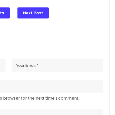
ts
Next Post
is browser for the next time I comment.