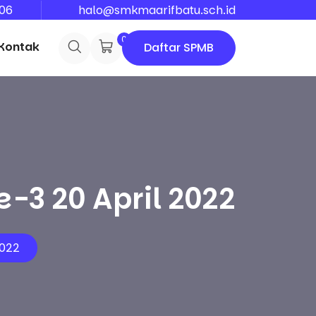
06
halo@smkmaarifbatu.sch.id
0
Kontak
Daftar SPMB
-3 20 April 2022
2022