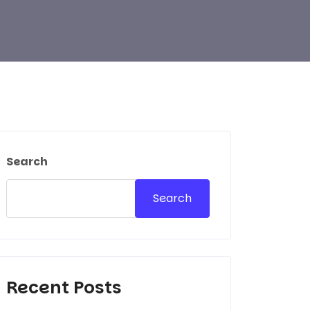
Search
Search
Recent Posts