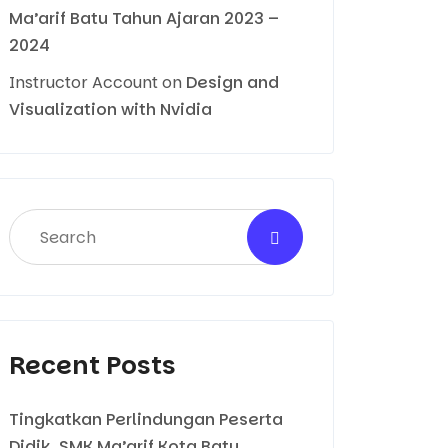
Ma’arif Batu Tahun Ajaran 2023 –
2024
Instructor Account
on
Design and
Visualization with Nvidia
Recent Posts
Tingkatkan Perlindungan Peserta
Didik, SMK Ma’arif Kota Batu