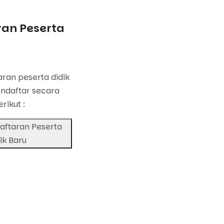
an Peserta
u
ran peserta didik
ndaftar secara
erikut :
aftaran Peserta
ik Baru