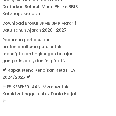
Daftarkan Seluruh Murid PKL ke BPJS
Ketenagakerjaan
Download Brosur SPMB SMK Ma’arif
Batu Tahun Ajaran 2026- 2027
Pedoman perilaku dan
profesionalisme guru untuk
menciptakan lingkungan belajar
yang etis, adil, dan inspiratif.
🌟 Rapat Pleno Kenaikan Kelas T.A
2024/2025 🌟
✨ P5 KEBEKERJAAN: Membentuk
Karakter Unggul untuk Dunia Kerja!
✨