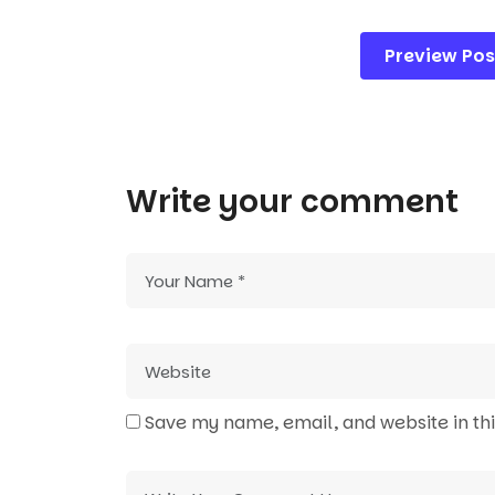
Post
Preview Pos
navigation
Write your comment
Save my name, email, and website in th