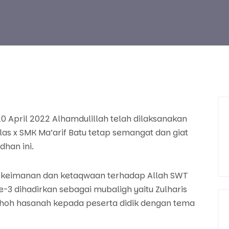
 April 2022 Alhamdulillah telah dilaksanakan
elas x SMK Ma’arif Batu tetap semangat dan giat
han ini.
eimanan dan ketaqwaan terhadap Allah SWT
ke-3 dihadirkan sebagai mubaligh yaitu Zulharis
ihoh hasanah kepada peserta didik dengan tema