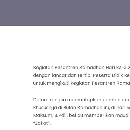
Kegiatan Pesantren Ramadhan Hari ke-3 20
dengan lancar dan tertib. Peserta Didik k
untuk mengikuti kegiatan Pesantren Ramad
Dalam rangka memantapkan pembinaan k
khususnya di Bulan Ramadhan ini, di hari 
Maksum, S.Pdi., beliau memberikan maud
“Zakat”.