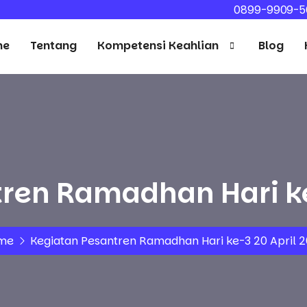
0899-9909-5
me
Tentang
Kompetensi Keahlian
Blog
ren Ramadhan Hari ke
me
Kegiatan Pesantren Ramadhan Hari ke-3 20 April 