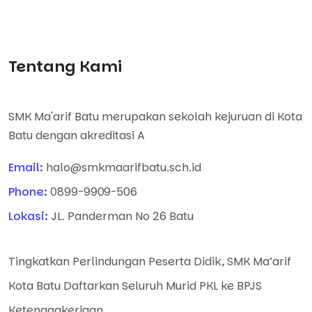
Tentang Kami
SMK Ma'arif Batu merupakan sekolah kejuruan di Kota
Batu dengan akreditasi A
Email:
halo@smkmaarifbatu.sch.id
Phone:
0899-9909-506
Lokasi:
JL. Panderman No 26 Batu
Tingkatkan Perlindungan Peserta Didik, SMK Ma’arif
Kota Batu Daftarkan Seluruh Murid PKL ke BPJS
Ketenagakerjaan