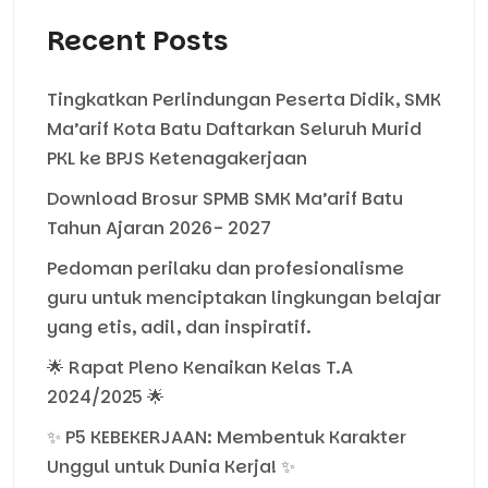
Recent Posts
Tingkatkan Perlindungan Peserta Didik, SMK
Ma’arif Kota Batu Daftarkan Seluruh Murid
PKL ke BPJS Ketenagakerjaan
Download Brosur SPMB SMK Ma’arif Batu
Tahun Ajaran 2026- 2027
Pedoman perilaku dan profesionalisme
guru untuk menciptakan lingkungan belajar
yang etis, adil, dan inspiratif.
🌟 Rapat Pleno Kenaikan Kelas T.A
2024/2025 🌟
✨ P5 KEBEKERJAAN: Membentuk Karakter
Unggul untuk Dunia Kerja! ✨