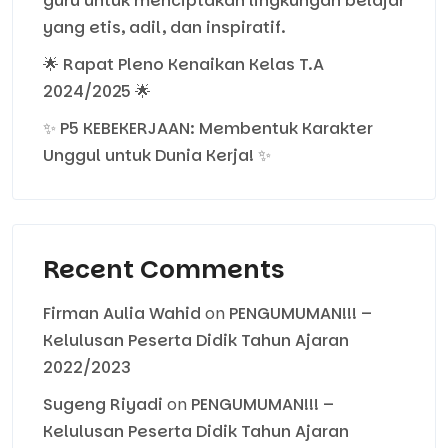
guru untuk menciptakan lingkungan belajar
yang etis, adil, dan inspiratif.
🌟 Rapat Pleno Kenaikan Kelas T.A
2024/2025 🌟
✨ P5 KEBEKERJAAN: Membentuk Karakter
Unggul untuk Dunia Kerja! ✨
Recent Comments
Firman Aulia Wahid
on
PENGUMUMAN!!! –
Kelulusan Peserta Didik Tahun Ajaran
2022/2023
Sugeng Riyadi
on
PENGUMUMAN!!! –
Kelulusan Peserta Didik Tahun Ajaran