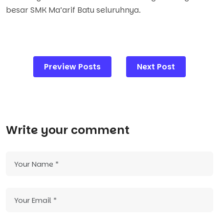
besar SMK Ma’arif Batu seluruhnya.
Post
Preview Posts
Next Post
navigation
Write your comment