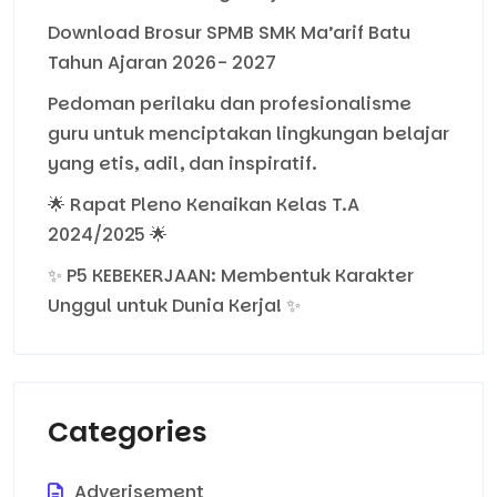
Download Brosur SPMB SMK Ma’arif Batu
Tahun Ajaran 2026- 2027
Pedoman perilaku dan profesionalisme
guru untuk menciptakan lingkungan belajar
yang etis, adil, dan inspiratif.
🌟 Rapat Pleno Kenaikan Kelas T.A
2024/2025 🌟
✨ P5 KEBEKERJAAN: Membentuk Karakter
Unggul untuk Dunia Kerja! ✨
Categories
Adverisement