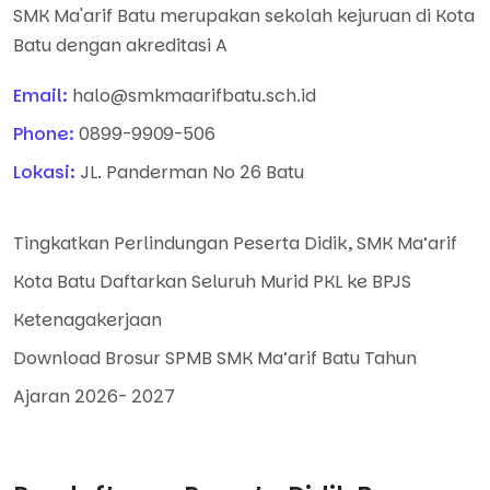
SMK Ma'arif Batu merupakan sekolah kejuruan di Kota
Batu dengan akreditasi A
Email:
halo@smkmaarifbatu.sch.id
Phone:
0899-9909-506
Lokasi:
JL. Panderman No 26 Batu
Tingkatkan Perlindungan Peserta Didik, SMK Ma’arif
Kota Batu Daftarkan Seluruh Murid PKL ke BPJS
Ketenagakerjaan
Download Brosur SPMB SMK Ma’arif Batu Tahun
Ajaran 2026- 2027