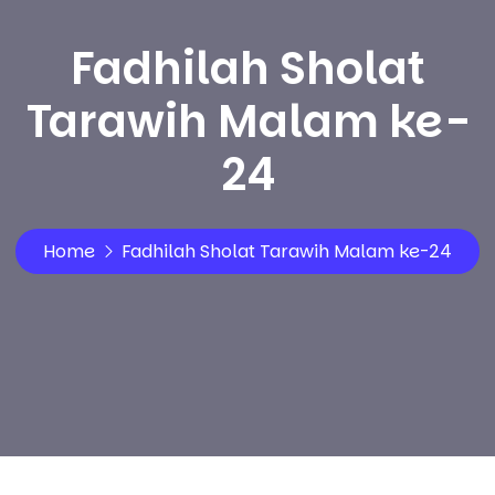
Fadhilah Sholat
Tarawih Malam ke-
24
Home
Fadhilah Sholat Tarawih Malam ke-24