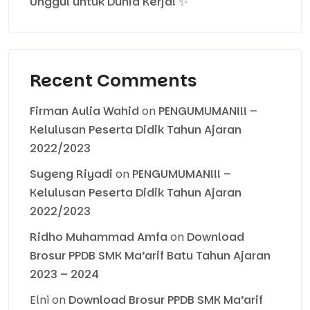
Unggul untuk Dunia Kerja! ✨
Recent Comments
Firman Aulia Wahid
on
PENGUMUMAN!!! –
Kelulusan Peserta Didik Tahun Ajaran
2022/2023
Sugeng Riyadi
on
PENGUMUMAN!!! –
Kelulusan Peserta Didik Tahun Ajaran
2022/2023
Ridho Muhammad Amfa
on
Download
Brosur PPDB SMK Ma’arif Batu Tahun Ajaran
2023 – 2024
Elni
on
Download Brosur PPDB SMK Ma’arif