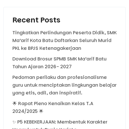
Recent Posts
Tingkatkan Perlindungan Peserta Didik, SMK
Ma’arif Kota Batu Daftarkan Seluruh Murid
PKL ke BPJS Ketenagakerjaan
Download Brosur SPMB SMK Ma’arif Batu
Tahun Ajaran 2026- 2027
Pedoman perilaku dan profesionalisme
guru untuk menciptakan lingkungan belajar
yang etis, adil, dan inspiratif.
🌟 Rapat Pleno Kenaikan Kelas T.A
2024/2025 🌟
✨ P5 KEBEKERJAAN: Membentuk Karakter