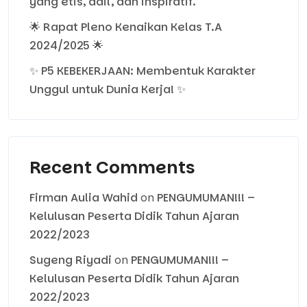
yang etis, adil, dan inspiratif.
🌟 Rapat Pleno Kenaikan Kelas T.A
2024/2025 🌟
✨ P5 KEBEKERJAAN: Membentuk Karakter
Unggul untuk Dunia Kerja! ✨
Recent Comments
Firman Aulia Wahid
on
PENGUMUMAN!!! –
Kelulusan Peserta Didik Tahun Ajaran
2022/2023
Sugeng Riyadi
on
PENGUMUMAN!!! –
Kelulusan Peserta Didik Tahun Ajaran
2022/2023