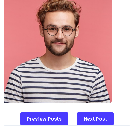
Post
Preview Posts
Next Post
navigation