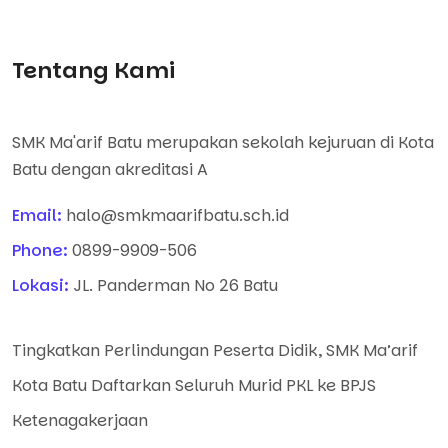
Tentang Kami
SMK Ma'arif Batu merupakan sekolah kejuruan di Kota
Batu dengan akreditasi A
Email:
halo@smkmaarifbatu.sch.id
Phone:
0899-9909-506
Lokasi:
JL. Panderman No 26 Batu
Tingkatkan Perlindungan Peserta Didik, SMK Ma’arif
Kota Batu Daftarkan Seluruh Murid PKL ke BPJS
Ketenagakerjaan