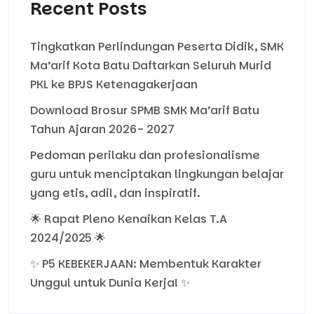
Recent Posts
Tingkatkan Perlindungan Peserta Didik, SMK
Ma’arif Kota Batu Daftarkan Seluruh Murid
PKL ke BPJS Ketenagakerjaan
Download Brosur SPMB SMK Ma’arif Batu
Tahun Ajaran 2026- 2027
Pedoman perilaku dan profesionalisme
guru untuk menciptakan lingkungan belajar
yang etis, adil, dan inspiratif.
🌟 Rapat Pleno Kenaikan Kelas T.A
2024/2025 🌟
✨ P5 KEBEKERJAAN: Membentuk Karakter
Unggul untuk Dunia Kerja! ✨