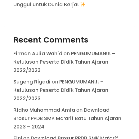
Unggul untuk Dunia Kerja!
Recent Comments
Firman Aulia Wahid
on
PENGUMUMAN!!! –
Kelulusan Peserta Didik Tahun Ajaran
2022/2023
Sugeng Riyadi
on
PENGUMUMAN!!! –
Kelulusan Peserta Didik Tahun Ajaran
2022/2023
Ridho Muhammad Amfa
on
Download
Brosur PPDB SMK Ma’arif Batu Tahun Ajaran
2023 – 2024
Elni
on
Download Brosur PPDB SMK Ma’arif