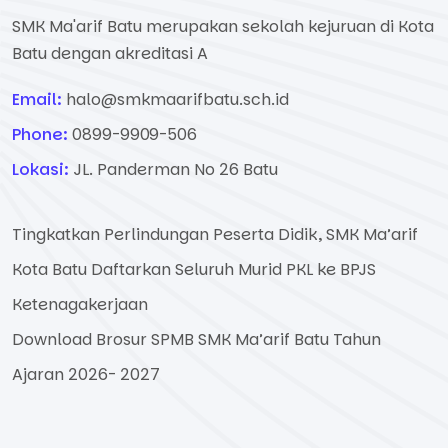
SMK Ma'arif Batu merupakan sekolah kejuruan di Kota
Batu dengan akreditasi A
Email:
halo@smkmaarifbatu.sch.id
Phone:
0899-9909-506
Lokasi:
JL. Panderman No 26 Batu
Tingkatkan Perlindungan Peserta Didik, SMK Ma’arif
Kota Batu Daftarkan Seluruh Murid PKL ke BPJS
Ketenagakerjaan
Download Brosur SPMB SMK Ma’arif Batu Tahun
Ajaran 2026- 2027