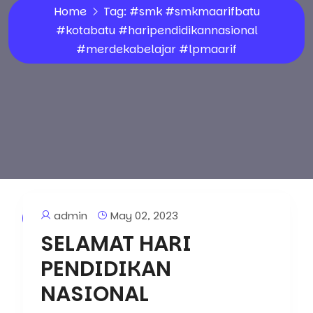
Home
Tag:
#smk #smkmaarifbatu
#kotabatu #haripendidikannasional
#merdekabelajar #lpmaarif
admin
May 02, 2023
Artikel
SELAMAT HARI
PENDIDIKAN
NASIONAL