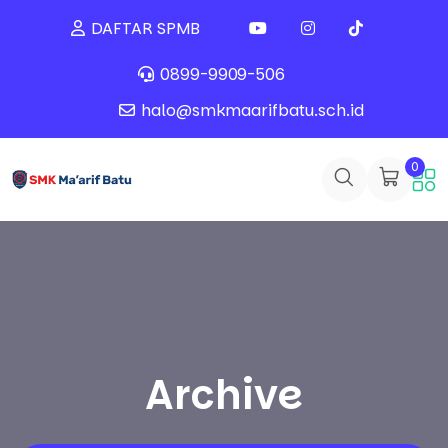
DAFTAR SPMB
0899-9909-506
halo@smkmaarifbatu.sch.id
0
Archive