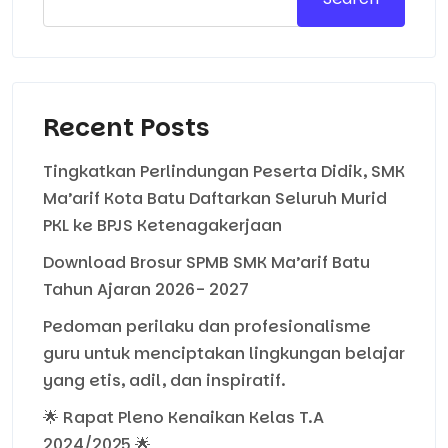
Recent Posts
Tingkatkan Perlindungan Peserta Didik, SMK
Ma’arif Kota Batu Daftarkan Seluruh Murid
PKL ke BPJS Ketenagakerjaan
Download Brosur SPMB SMK Ma’arif Batu
Tahun Ajaran 2026- 2027
Pedoman perilaku dan profesionalisme
guru untuk menciptakan lingkungan belajar
yang etis, adil, dan inspiratif.
🌟 Rapat Pleno Kenaikan Kelas T.A
2024/2025 🌟