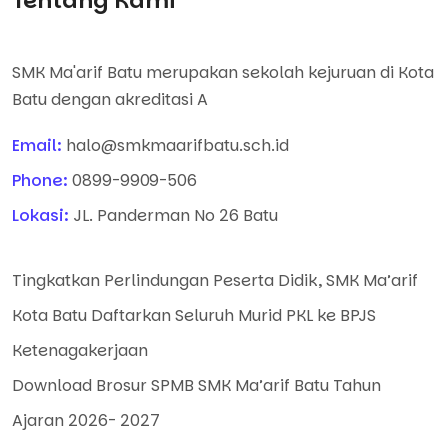
Tentang Kami
SMK Ma'arif Batu merupakan sekolah kejuruan di Kota
Batu dengan akreditasi A
Email:
halo@smkmaarifbatu.sch.id
Phone:
0899-9909-506
Lokasi:
JL. Panderman No 26 Batu
Tingkatkan Perlindungan Peserta Didik, SMK Ma’arif
Kota Batu Daftarkan Seluruh Murid PKL ke BPJS
Ketenagakerjaan
Download Brosur SPMB SMK Ma’arif Batu Tahun
Ajaran 2026- 2027