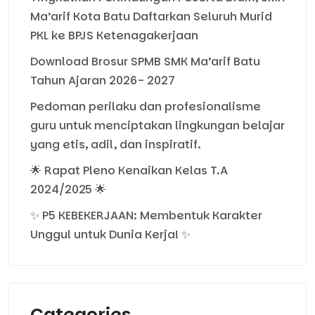
Ma’arif Kota Batu Daftarkan Seluruh Murid
PKL ke BPJS Ketenagakerjaan
Download Brosur SPMB SMK Ma’arif Batu
Tahun Ajaran 2026- 2027
Pedoman perilaku dan profesionalisme
guru untuk menciptakan lingkungan belajar
yang etis, adil, dan inspiratif.
🌟 Rapat Pleno Kenaikan Kelas T.A
2024/2025 🌟
✨ P5 KEBEKERJAAN: Membentuk Karakter
Unggul untuk Dunia Kerja! ✨
Categories