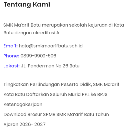
Tentang Kami
SMK Ma'arif Batu merupakan sekolah kejuruan di Kota
Batu dengan akreditasi A
Email:
halo@smkmaarifbatu.sch.id
Phone:
0899-9909-506
Lokasi:
JL. Panderman No 26 Batu
Tingkatkan Perlindungan Peserta Didik, SMK Ma’arif
Kota Batu Daftarkan Seluruh Murid PKL ke BPJS
Ketenagakerjaan
Download Brosur SPMB SMK Ma’arif Batu Tahun
Ajaran 2026- 2027