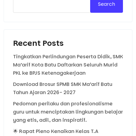
Search
Recent Posts
Tingkatkan Perlindungan Peserta Didik, SMK
Ma’arif Kota Batu Daftarkan Seluruh Murid
PKL ke BPJS Ketenagakerjaan
Download Brosur SPMB SMK Ma’arif Batu
Tahun Ajaran 2026- 2027
Pedoman perilaku dan profesionalisme
guru untuk menciptakan lingkungan belajar
yang etis, adil, dan inspiratif.
🌟 Rapat Pleno Kenaikan Kelas T.A