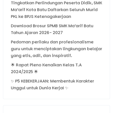
Tingkatkan Perlindungan Peserta Didik, SMK
Ma’arif Kota Batu Daftarkan Seluruh Murid
PKL ke BPJS Ketenagakerjaan
Download Brosur SPMB SMK Ma’arif Batu
Tahun Ajaran 2026- 2027
Pedoman perilaku dan profesionalisme
guru untuk menciptakan lingkungan belajar
yang etis, adil, dan inspiratif.
🌟 Rapat Pleno Kenaikan Kelas T.A
2024/2025 🌟
✨ P5 KEBEKERJAAN: Membentuk Karakter
Unggul untuk Dunia Kerja! ✨