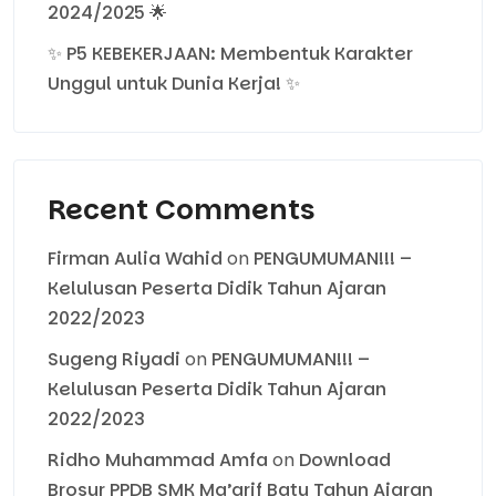
2024/2025 🌟
✨ P5 KEBEKERJAAN: Membentuk Karakter
Unggul untuk Dunia Kerja! ✨
Recent Comments
Firman Aulia Wahid
on
PENGUMUMAN!!! –
Kelulusan Peserta Didik Tahun Ajaran
2022/2023
Sugeng Riyadi
on
PENGUMUMAN!!! –
Kelulusan Peserta Didik Tahun Ajaran
2022/2023
Ridho Muhammad Amfa
on
Download
Brosur PPDB SMK Ma’arif Batu Tahun Ajaran