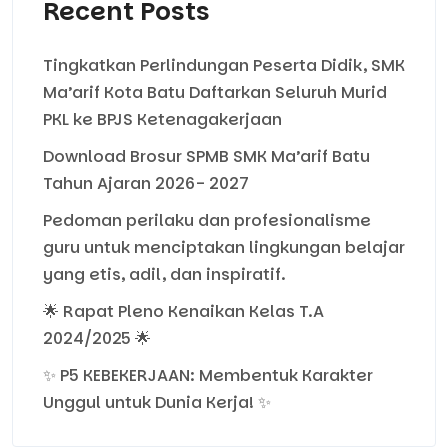
Recent Posts
Tingkatkan Perlindungan Peserta Didik, SMK
Ma’arif Kota Batu Daftarkan Seluruh Murid
PKL ke BPJS Ketenagakerjaan
Download Brosur SPMB SMK Ma’arif Batu
Tahun Ajaran 2026- 2027
Pedoman perilaku dan profesionalisme
guru untuk menciptakan lingkungan belajar
yang etis, adil, dan inspiratif.
🌟 Rapat Pleno Kenaikan Kelas T.A
2024/2025 🌟
✨ P5 KEBEKERJAAN: Membentuk Karakter
Unggul untuk Dunia Kerja! ✨