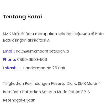
Tentang Kami
SMK Ma'arif Batu merupakan sekolah kejuruan di Kota
Batu dengan akreditasi A
Email:
halo@smkmaarifbatu.sch.id
Phone:
0899-9909-506
Lokasi:
JL. Panderman No 26 Batu
Tingkatkan Perlindungan Peserta Didik, SMK Ma’arif
Kota Batu Daftarkan Seluruh Murid PKL ke BPJS
Ketenagakerjaan