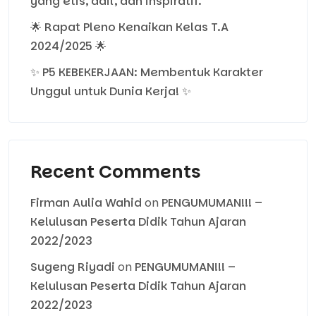
yang etis, adil, dan inspiratif.
🌟 Rapat Pleno Kenaikan Kelas T.A
2024/2025 🌟
✨ P5 KEBEKERJAAN: Membentuk Karakter
Unggul untuk Dunia Kerja! ✨
Recent Comments
Firman Aulia Wahid
on
PENGUMUMAN!!! –
Kelulusan Peserta Didik Tahun Ajaran
2022/2023
Sugeng Riyadi
on
PENGUMUMAN!!! –
Kelulusan Peserta Didik Tahun Ajaran
2022/2023