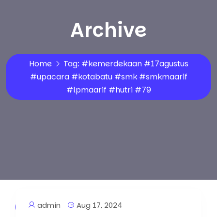
Archive
Home
Tag:
#kemerdekaan #17agustus
#upacara #kotabatu #smk #smkmaarif
#lpmaarif #hutri #79
admin
Aug 17, 2024
Artikel