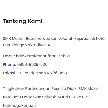
Tentang Kami
SMK Ma'arif Batu merupakan sekolah kejuruan di Kota
Batu dengan akreditasi A
Email:
halo@smkmaarifbatu.sch.id
Phone:
0899-9909-506
Lokasi:
JL. Panderman No 26 Batu
Tingkatkan Perlindungan Peserta Didik, SMK Ma’arif
Kota Batu Daftarkan Seluruh Murid PKL ke BPJS
Ketenagakerjaan