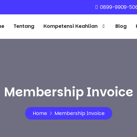
0899-9909-50
me
Tentang
Kompetensi Keahlian
Blog
Membership Invoice
Home
Membership Invoice