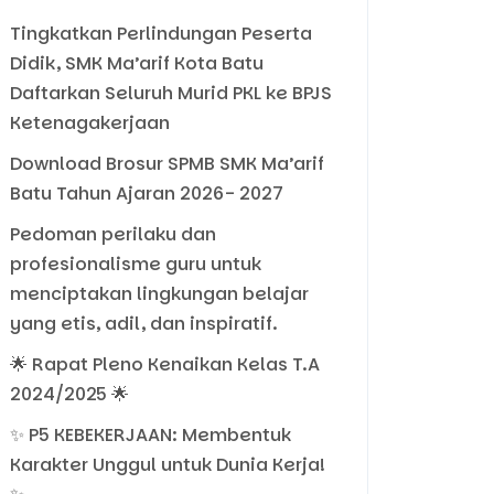
Tingkatkan Perlindungan Peserta
Didik, SMK Ma’arif Kota Batu
Daftarkan Seluruh Murid PKL ke BPJS
Ketenagakerjaan
Download Brosur SPMB SMK Ma’arif
Batu Tahun Ajaran 2026- 2027
Pedoman perilaku dan
profesionalisme guru untuk
menciptakan lingkungan belajar
yang etis, adil, dan inspiratif.
🌟 Rapat Pleno Kenaikan Kelas T.A
2024/2025 🌟
✨ P5 KEBEKERJAAN: Membentuk
Karakter Unggul untuk Dunia Kerja!