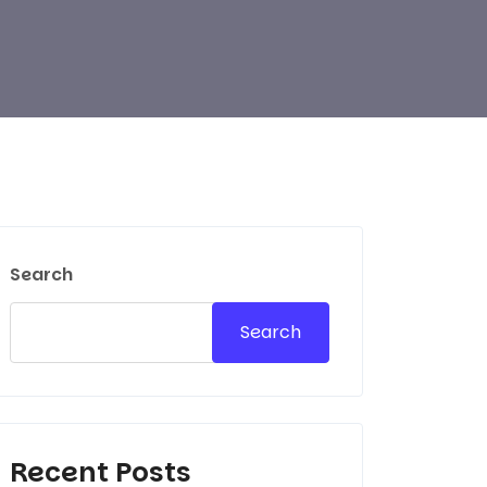
Search
Search
Recent Posts