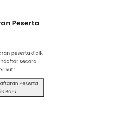
an Peserta
u
ran peserta didik
ndaftar secara
erikut :
aftaran Peserta
ik Baru