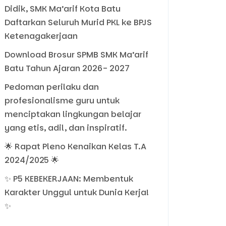
Didik, SMK Ma’arif Kota Batu
Daftarkan Seluruh Murid PKL ke BPJS
Ketenagakerjaan
Download Brosur SPMB SMK Ma’arif
Batu Tahun Ajaran 2026- 2027
Pedoman perilaku dan
profesionalisme guru untuk
menciptakan lingkungan belajar
yang etis, adil, dan inspiratif.
🌟 Rapat Pleno Kenaikan Kelas T.A
2024/2025 🌟
✨ P5 KEBEKERJAAN: Membentuk
Karakter Unggul untuk Dunia Kerja!
✨