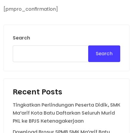
[pmpro_confirmation]
Search
Search
Recent Posts
Tingkatkan Perlindungan Peserta Didik, SMK
Ma’arif Kota Batu Daftarkan Seluruh Murid
PKL ke BPJS Ketenagakerjaan
Download Brosur SPMB SMK Ma’arif Batu