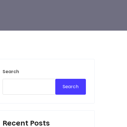
Search
Search
Recent Posts