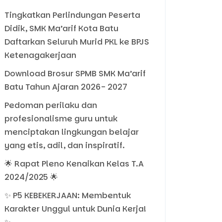
Tingkatkan Perlindungan Peserta
Didik, SMK Ma’arif Kota Batu
Daftarkan Seluruh Murid PKL ke BPJS
Ketenagakerjaan
Download Brosur SPMB SMK Ma’arif
Batu Tahun Ajaran 2026- 2027
Pedoman perilaku dan
profesionalisme guru untuk
menciptakan lingkungan belajar
yang etis, adil, dan inspiratif.
🌟 Rapat Pleno Kenaikan Kelas T.A
2024/2025 🌟
✨ P5 KEBEKERJAAN: Membentuk
Karakter Unggul untuk Dunia Kerja!