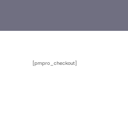
[pmpro_checkout]