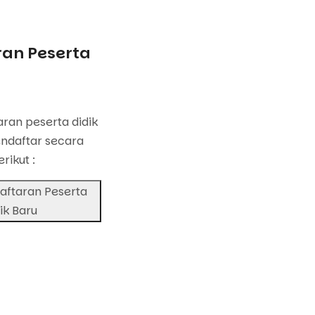
an Peserta
u
ran peserta didik
ndaftar secara
erikut :
aftaran Peserta
ik Baru