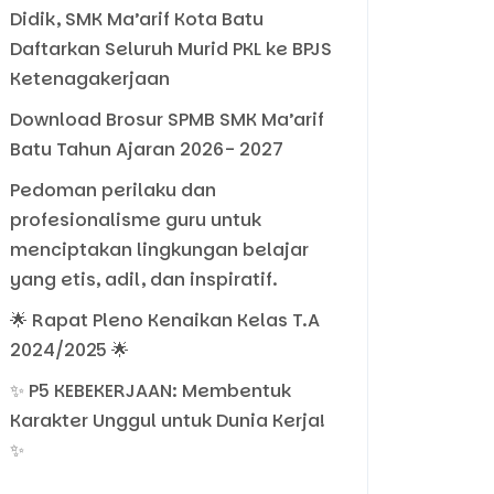
Didik, SMK Ma’arif Kota Batu
Daftarkan Seluruh Murid PKL ke BPJS
Ketenagakerjaan
Download Brosur SPMB SMK Ma’arif
Batu Tahun Ajaran 2026- 2027
Pedoman perilaku dan
profesionalisme guru untuk
menciptakan lingkungan belajar
yang etis, adil, dan inspiratif.
🌟 Rapat Pleno Kenaikan Kelas T.A
2024/2025 🌟
✨ P5 KEBEKERJAAN: Membentuk
Karakter Unggul untuk Dunia Kerja!
✨