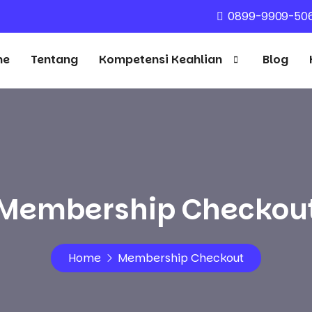
0899-9909-50
me
Tentang
Kompetensi Keahlian
Blog
Membership Checkou
Home
Membership Checkout