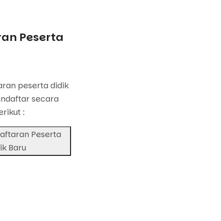
an Peserta
u
ran peserta didik
ndaftar secara
erikut :
aftaran Peserta
ik Baru