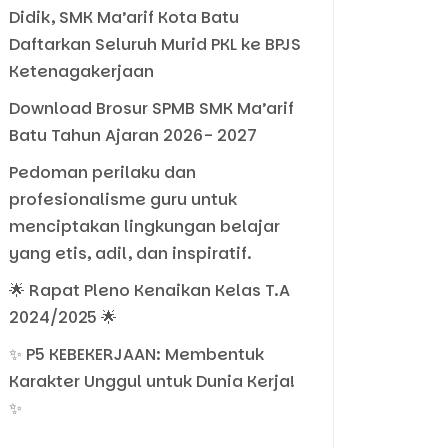
Didik, SMK Ma’arif Kota Batu
Daftarkan Seluruh Murid PKL ke BPJS
Ketenagakerjaan
Download Brosur SPMB SMK Ma’arif
Batu Tahun Ajaran 2026- 2027
Pedoman perilaku dan
profesionalisme guru untuk
menciptakan lingkungan belajar
yang etis, adil, dan inspiratif.
🌟 Rapat Pleno Kenaikan Kelas T.A
2024/2025 🌟
✨ P5 KEBEKERJAAN: Membentuk
Karakter Unggul untuk Dunia Kerja!
✨