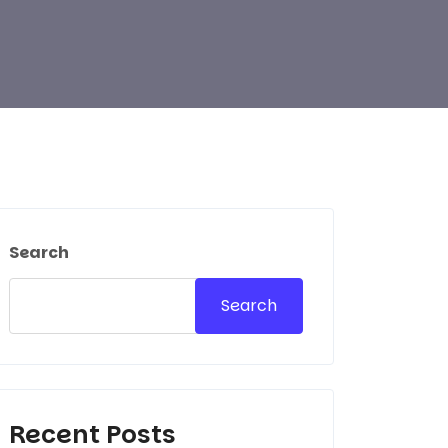
Search
Search
Recent Posts