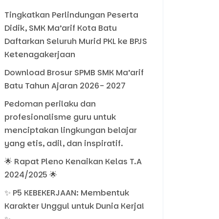
Tingkatkan Perlindungan Peserta
Didik, SMK Ma’arif Kota Batu
Daftarkan Seluruh Murid PKL ke BPJS
Ketenagakerjaan
Download Brosur SPMB SMK Ma’arif
Batu Tahun Ajaran 2026- 2027
Pedoman perilaku dan
profesionalisme guru untuk
menciptakan lingkungan belajar
yang etis, adil, dan inspiratif.
🌟 Rapat Pleno Kenaikan Kelas T.A
2024/2025 🌟
✨ P5 KEBEKERJAAN: Membentuk
Karakter Unggul untuk Dunia Kerja!