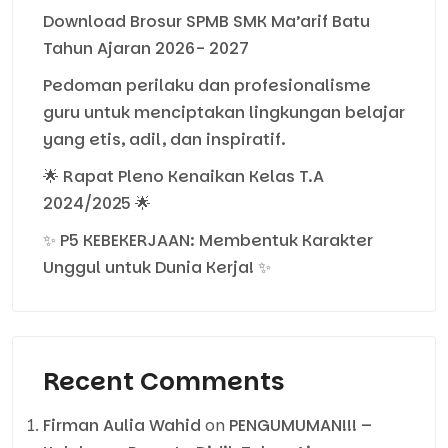
Download Brosur SPMB SMK Ma’arif Batu
Tahun Ajaran 2026- 2027
Pedoman perilaku dan profesionalisme
guru untuk menciptakan lingkungan belajar
yang etis, adil, dan inspiratif.
🌟 Rapat Pleno Kenaikan Kelas T.A
2024/2025 🌟
✨ P5 KEBEKERJAAN: Membentuk Karakter
Unggul untuk Dunia Kerja! ✨
Recent Comments
Firman Aulia Wahid
on
PENGUMUMAN!!! –