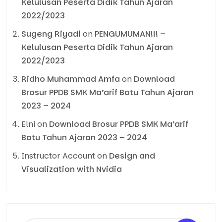
Kelulusan Peserta Didik Tahun Ajaran
2022/2023
Sugeng Riyadi
on
PENGUMUMAN!!! –
Kelulusan Peserta Didik Tahun Ajaran
2022/2023
Ridho Muhammad Amfa
on
Download
Brosur PPDB SMK Ma’arif Batu Tahun Ajaran
2023 – 2024
Elni
on
Download Brosur PPDB SMK Ma’arif
Batu Tahun Ajaran 2023 – 2024
Instructor Account
on
Design and
Visualization with Nvidia