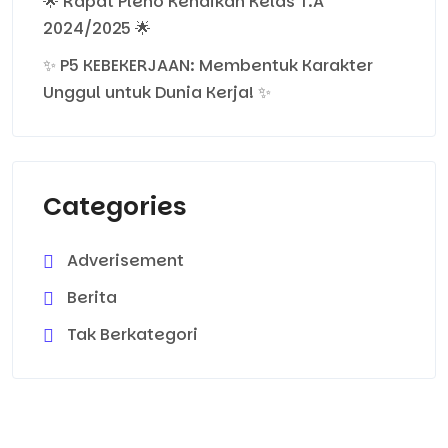
🌟 Rapat Pleno Kenaikan Kelas T.A
2024/2025 🌟
✨ P5 KEBEKERJAAN: Membentuk Karakter
Unggul untuk Dunia Kerja! ✨
Categories
Adverisement
Berita
Tak Berkategori