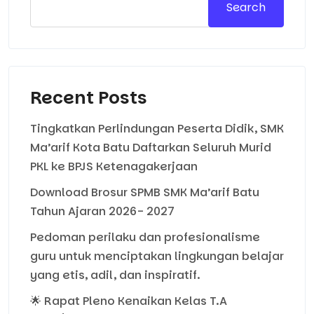
Search
Recent Posts
Tingkatkan Perlindungan Peserta Didik, SMK
Ma’arif Kota Batu Daftarkan Seluruh Murid
PKL ke BPJS Ketenagakerjaan
Download Brosur SPMB SMK Ma’arif Batu
Tahun Ajaran 2026- 2027
Pedoman perilaku dan profesionalisme
guru untuk menciptakan lingkungan belajar
yang etis, adil, dan inspiratif.
🌟 Rapat Pleno Kenaikan Kelas T.A