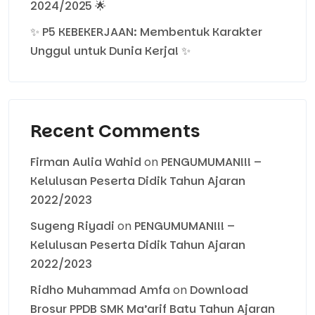
2024/2025 🌟
✨ P5 KEBEKERJAAN: Membentuk Karakter
Unggul untuk Dunia Kerja! ✨
Recent Comments
Firman Aulia Wahid
on
PENGUMUMAN!!! –
Kelulusan Peserta Didik Tahun Ajaran
2022/2023
Sugeng Riyadi
on
PENGUMUMAN!!! –
Kelulusan Peserta Didik Tahun Ajaran
2022/2023
Ridho Muhammad Amfa
on
Download
Brosur PPDB SMK Ma’arif Batu Tahun Ajaran