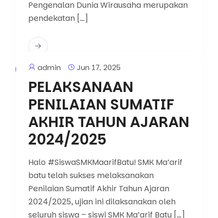
Pengenalan Dunia Wirausaha merupakan
pendekatan […]
admin
Jun 17, 2025
Tak Berkategori
PELAKSANAAN
PENILAIAN SUMATIF
AKHIR TAHUN AJARAN
2024/2025
Halo #SiswaSMKMaarifBatu! SMK Ma’arif
batu telah sukses melaksanakan
Penilaian Sumatif Akhir Tahun Ajaran
2024/2025, ujian ini dilaksanakan oleh
seluruh siswa – siswi SMK Ma’arif Batu […]