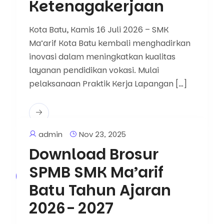
Ketenagakerjaan
Kota Batu, Kamis 16 Juli 2026 – SMK
Ma’arif Kota Batu kembali menghadirkan
inovasi dalam meningkatkan kualitas
layanan pendidikan vokasi. Mulai
pelaksanaan Praktik Kerja Lapangan […]
admin
Nov 23, 2025
Download Brosur
SPMB SMK Ma’arif
Adverisement
Batu Tahun Ajaran
2026- 2027