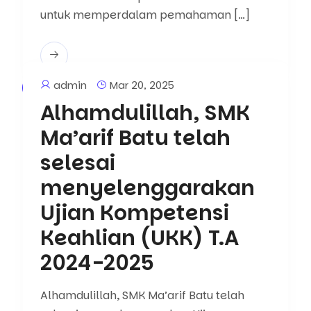
untuk memperdalam pemahaman […]
admin
Mar 20, 2025
Artikel
Berita
Alhamdulillah, SMK
Ma’arif Batu telah
selesai
menyelenggarakan
Ujian Kompetensi
Keahlian (UKK) T.A
2024-2025
Alhamdulillah, SMK Ma’arif Batu telah