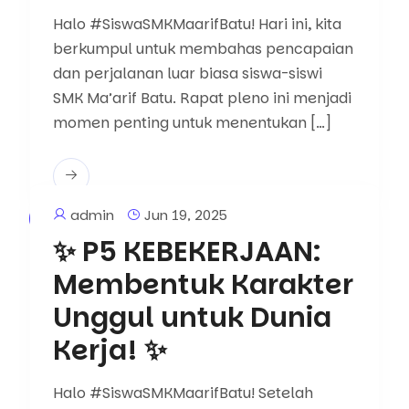
Halo #SiswaSMKMaarifBatu! Hari ini, kita
berkumpul untuk membahas pencapaian
dan perjalanan luar biasa siswa-siswi
SMK Ma’arif Batu. Rapat pleno ini menjadi
momen penting untuk menentukan […]
admin
Jun 19, 2025
Berita
✨ P5 KEBEKERJAAN:
Membentuk Karakter
Unggul untuk Dunia
Kerja! ✨
Halo #SiswaSMKMaarifBatu! Setelah