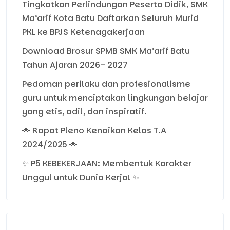
Tingkatkan Perlindungan Peserta Didik, SMK
Ma’arif Kota Batu Daftarkan Seluruh Murid
PKL ke BPJS Ketenagakerjaan
Download Brosur SPMB SMK Ma’arif Batu
Tahun Ajaran 2026- 2027
Pedoman perilaku dan profesionalisme
guru untuk menciptakan lingkungan belajar
yang etis, adil, dan inspiratif.
🌟 Rapat Pleno Kenaikan Kelas T.A
2024/2025 🌟
✨ P5 KEBEKERJAAN: Membentuk Karakter
Unggul untuk Dunia Kerja! ✨