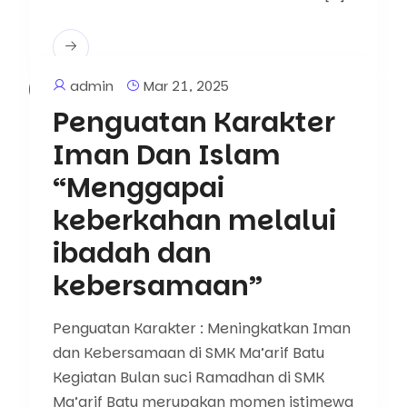
admin
Mar 21, 2025
Berita
Penguatan Karakter
Iman Dan Islam
“Menggapai
keberkahan melalui
ibadah dan
kebersamaan”
Penguatan Karakter : Meningkatkan Iman
dan Kebersamaan di SMK Ma’arif Batu
Kegiatan Bulan suci Ramadhan di SMK
Ma’arif Batu merupakan momen istimewa