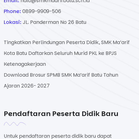
Email:
halo@smkmaarifbatu.sch.id
Phone:
0899-9909-506
Lokasi:
JL. Panderman No 26 Batu
Tingkatkan Perlindungan Peserta Didik, SMK Ma’arif
Kota Batu Daftarkan Seluruh Murid PKL ke BPJS
Ketenagakerjaan
Download Brosur SPMB SMK Ma’arif Batu Tahun
Ajaran 2026- 2027
Pendaftaran Peserta Didik Baru
Untuk pendaftaran peserta didik baru dapat