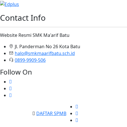
Contact Info
Website Resmi SMK Ma'arif Batu
Jl. Panderman No 26 Kota Batu
halo@smkmaarifbatu.sch.id
0899-9909-506
Follow On
DAFTAR SPMB