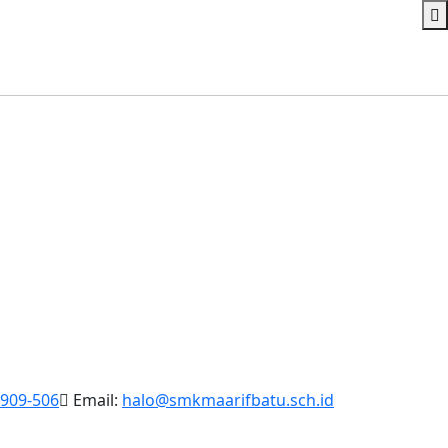
9909-506
Email:
halo@smkmaarifbatu.sch.id