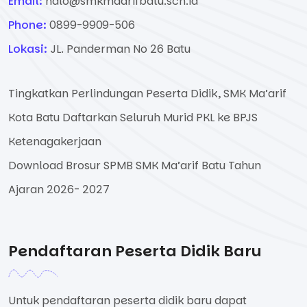
Email:
halo@smkmaarifbatu.sch.id
Phone:
0899-9909-506
Lokasi:
JL. Panderman No 26 Batu
Tingkatkan Perlindungan Peserta Didik, SMK Ma’arif
Kota Batu Daftarkan Seluruh Murid PKL ke BPJS
Ketenagakerjaan
Download Brosur SPMB SMK Ma’arif Batu Tahun
Ajaran 2026- 2027
Pendaftaran Peserta Didik Baru
Untuk pendaftaran peserta didik baru dapat